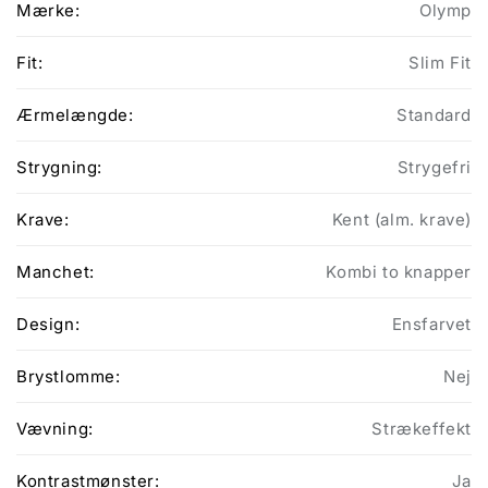
Mærke:
Olymp
Fit:
Slim Fit
Ærmelængde:
Standard
Strygning:
Strygefri
Krave:
Kent (alm. krave)
Manchet:
Kombi to knapper
Design:
Ensfarvet
Brystlomme:
Nej
Vævning:
Strækeffekt
Kontrastmønster:
Ja