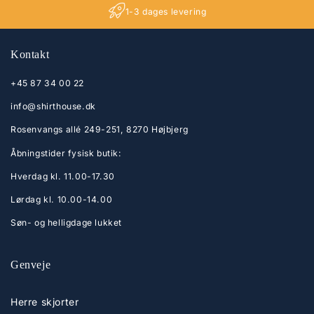
1-3 dages levering
Kontakt
+45 87 34 00 22
info@shirthouse.dk
Rosenvangs allé 249-251, 8270 Højbjerg
Åbningstider fysisk butik:
Hverdag kl. 11.00-17.30
Lørdag kl. 10.00-14.00
Søn- og helligdage lukket
Genveje
Herre skjorter