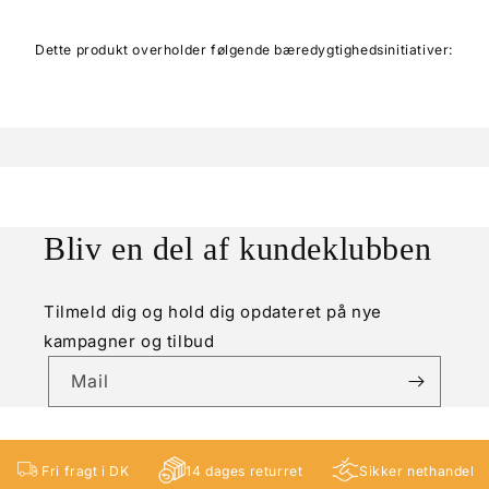
Dette produkt overholder følgende bæredygtighedsinitiativer:
Bliv en del af kundeklubben
Tilmeld dig og hold dig opdateret på nye
kampagner og tilbud
Mail
Fri fragt i DK
14 dages returret
Sikker nethandel